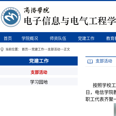
首页
学院概况
师资队伍
党建工作
教育
当前位置：
首页
>>
党建工作
>>
支部活动
>>
正文
党建工作
支部活动
支部活动
学习园地
按照学校工
日，电信学院
职工代表齐聚