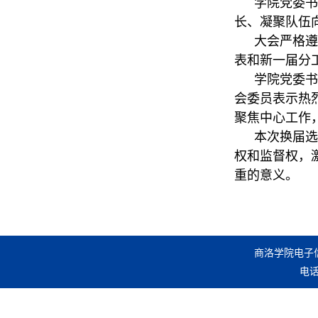
学院党委书
长、凝聚队伍
大会严格遵
表和新一届分
学院党委书
会委员表示热
聚焦中心工作
本次换届选
权和监督权，
重的意义。
商洛学院电子
电话